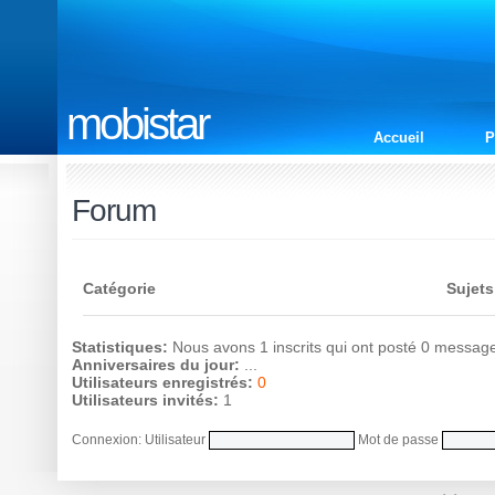
mobistar
Accueil
P
Forum
Catégorie
Sujets
Statistiques:
Nous avons 1 inscrits qui ont posté 0 messag
Anniversaires du jour:
...
Utilisateurs enregistrés:
0
Utilisateurs invités:
1
Connexion: Utilisateur
Mot de passe