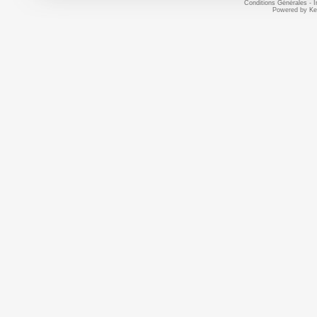
Conditions Générales
-
I
Powered by
Ke